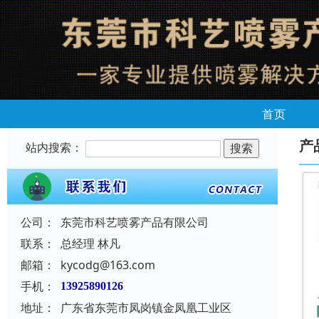
首页
产
站内搜索：
公司：
东莞市科艺喷雾产品有限公司
联系：
总经理 林凡
邮箱：
kycodg@163.com
手机：
13925890126
地址：
广东省东莞市凤岗镇金凤凰工业区