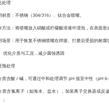
化处理
用材质：不锈钢（304/316）、钛合金喷嘴。
作方法：将喷嘴放入硝酸或柠檬酸溶液中浸泡，在表面形成一
用场景：用于恢复不锈钢喷嘴在焊接、打磨后受损的耐腐
、 优化介质与工况，减少腐蚀诱因
质预处理
介质含酸 / 碱，可通过中和处理调节 pH 值至中性（pH 
介质含氯离子（如海水、盐水），加装离子交换器或反
）；