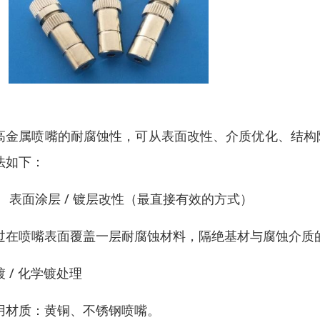
高金属喷嘴的耐腐蚀性，可从表面改性、介质优化、结构
法如下：
、 表面涂层 / 镀层改性（最直接有效的方式）
过在喷嘴表面覆盖一层耐腐蚀材料，隔绝基材与腐蚀介质
镀 / 化学镀处理
用材质：黄铜、不锈钢喷嘴。