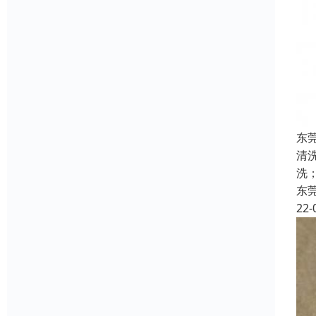
东
清
洗
东
22-