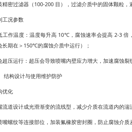
装精密过滤器（100-200 目），过滤介质中的固体颗粒
制工况参数
低工作温度：温度每升高 10℃，腐蚀速率会提高 2-3
免长期在＞150℃的腐蚀介质中运行）；
免超压运行：超压会导致喷嘴内壁应力增大，加速腐蚀裂
、 结构设计与使用维护防护
构优化
嘴流道设计成光滑渐变的流线型，减少介质在流道内的湍
喷嘴螺纹等连接部位，加装氟橡胶密封圈，防止腐蚀介质