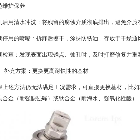
范维护保养
机后用清水冲洗：将残留的腐蚀介质彻底排出，避免介质
期停用的喷嘴：拆卸后擦干，涂抹防锈油，存放于干燥通
期检查：发现表面出现锈点、蚀孔时，及时打磨修复并重
、 补充方案：更换更高耐蚀性的基材
果上述方法仍无法满足工况需求，可直接更换基材，比如将 
氏合金（耐强酸强碱）或钛合金（耐海水、强氧化性酸）