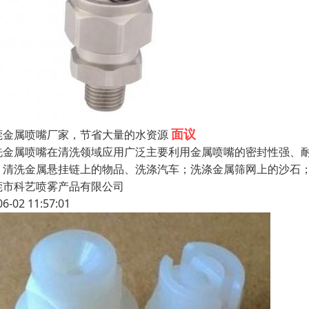
面议
莞金属喷嘴厂家，节省大量的水资源
洗金属喷嘴在清洗领域应用广泛主要利用金属喷嘴的密封性强、
；清洗金属悬挂链上的物品、洗涤汽车；洗涤金属筛网上的沙石
莞市科艺喷雾产品有限公司
06-02 11:57:01