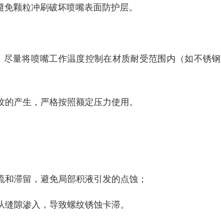
，避免颗粒冲刷破坏喷嘴表面防护层。
 倍，尽量将喷嘴工作温度控制在材质耐受范围内（如不锈
纹的产生，严格按照额定压力使用。
流和滞留，避免局部积液引发的点蚀；
从缝隙渗入，导致螺纹锈蚀卡滞。