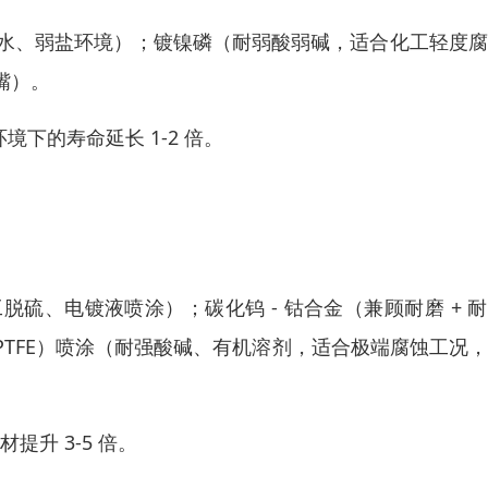
清水、弱盐环境）；镀镍磷（耐弱酸弱碱，适合化工轻度
嘴）。
境下的寿命延长 1-2 倍。
硫、电镀液喷涂）；碳化钨 - 钴合金（兼顾耐磨 + 
TFE）喷涂（耐强酸碱、有机溶剂，适合极端腐蚀工况
提升 3-5 倍。