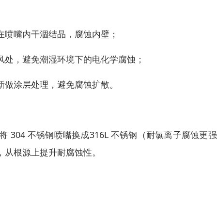
在喷嘴内干涸结晶，腐蚀内壁；
风处，避免潮湿环境下的电化学腐蚀；
新做涂层处理，避免腐蚀扩散。
304 不锈钢喷嘴换成316L 不锈钢（耐氯离子腐蚀更
，从根源上提升耐腐蚀性。