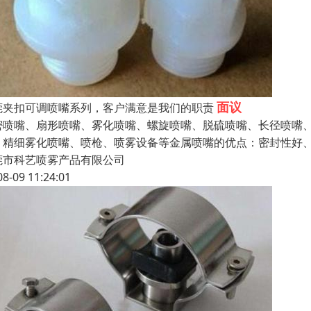
面议
莞夹扣可调喷嘴系列，客户满意是我们的职责
密喷嘴、扇形喷嘴、雾化喷嘴、螺旋喷嘴、脱硫喷嘴、长径喷嘴
、精细雾化喷嘴、喷枪、喷雾设备等金属喷嘴的优点：密封性好、
莞市科艺喷雾产品有限公司
08-09 11:24:01