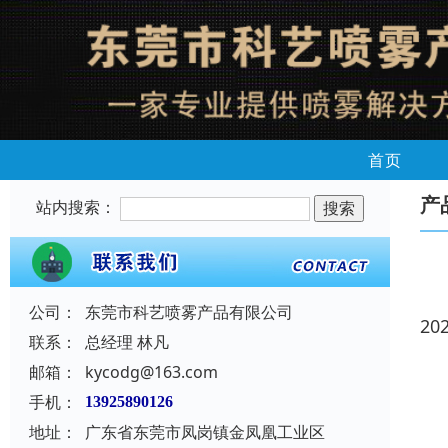
首页
产
站内搜索：
公司：
东莞市科艺喷雾产品有限公司
20
联系：
总经理 林凡
邮箱：
kycodg@163.com
手机：
13925890126
地址：
广东省东莞市凤岗镇金凤凰工业区