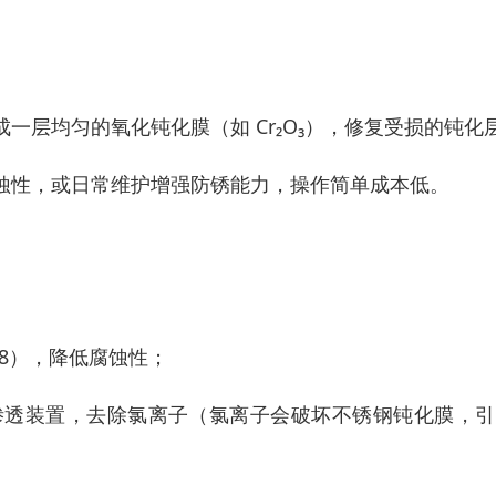
层均匀的氧化钝化膜（如 Cr₂O₃），修复受损的钝化
蚀性，或日常维护增强防锈能力，操作简单成本低。
6-8），降低腐蚀性；
渗透装置，去除氯离子（氯离子会破坏不锈钢钝化膜，引