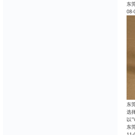
东
08-
东
选
以
东
11-