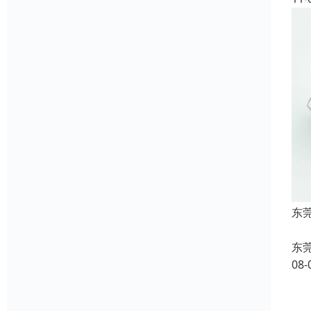
东莞
东
08-