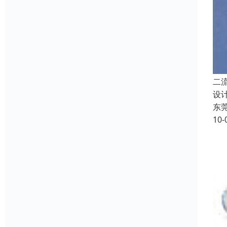
二
设
东
10-