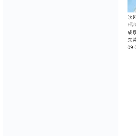
吹
F
成
东
09-