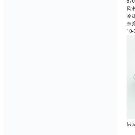
87
风
冷
东
10-
供应