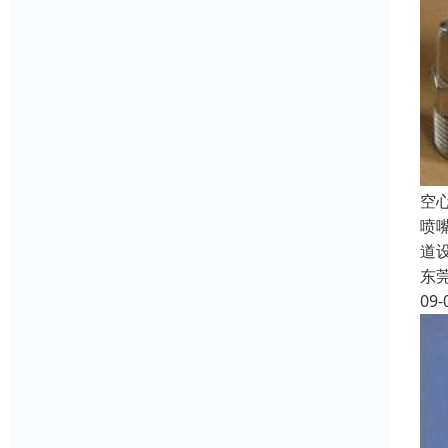
空
喷
道
东
09-