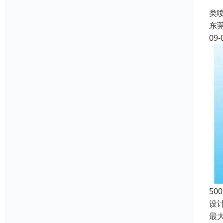
产
类
东
09-
50
设
最