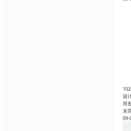
10
设
而
东
09-