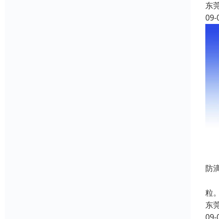
东
09-
防
产
粒
东
09-