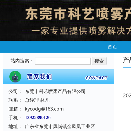
首页
产
站内搜索：
公司：
东莞市科艺喷雾产品有限公司
20
联系：
总经理 林凡
邮箱：
kycodg@163.com
手机：
13925890126
地址：
广东省东莞市凤岗镇金凤凰工业区