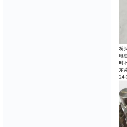
‌
电
时
东
24-