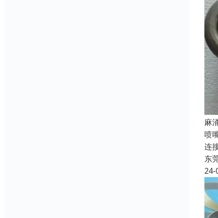
‌
喷
连
东
24-