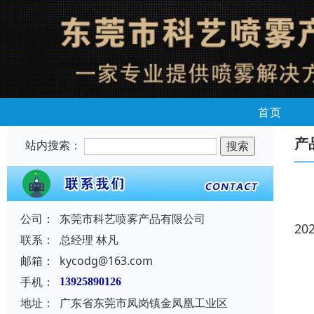
首页
产
站内搜索：
公司：
东莞市科艺喷雾产品有限公司
20
联系：
总经理 林凡
邮箱：
kycodg@163.com
手机：
13925890126
地址：
广东省东莞市凤岗镇金凤凰工业区