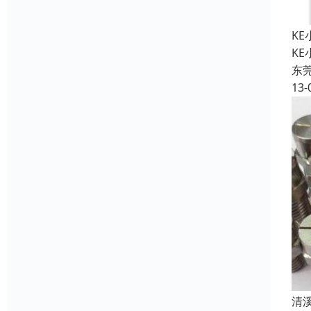
K
K
东
13-
‌