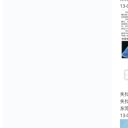
13-
夹
夹
东
13-