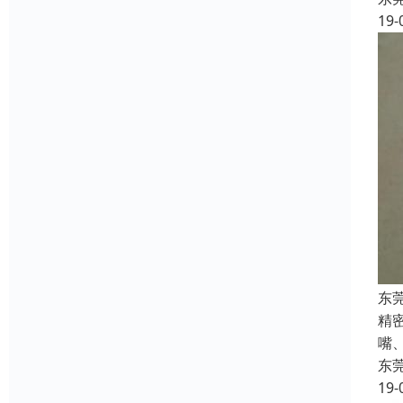
19-
东
精
嘴
东
19-