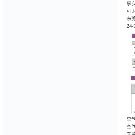
事
可
东
24-
空气
空
东