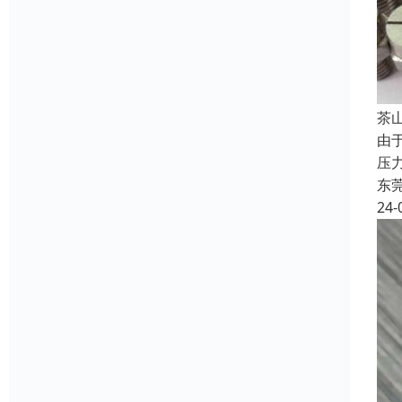
‌
由
压
东
24-