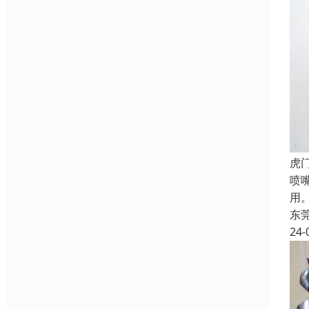
‌
喷
用
东
24-