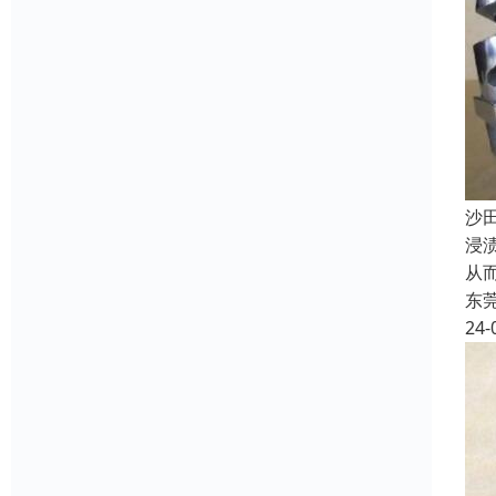
‌
浸
从
东
24-