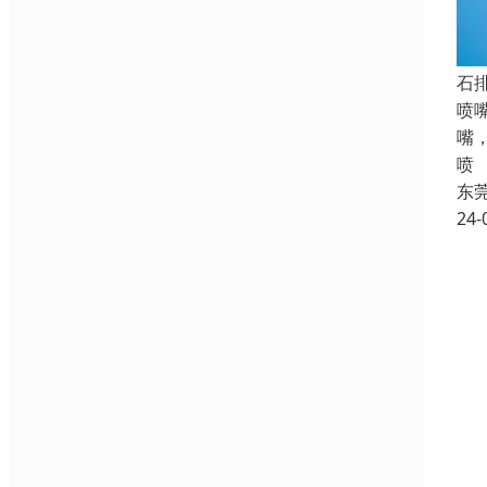
‌
喷
嘴
喷
东
24-