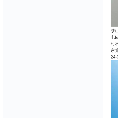
‌
电
时
东
24-