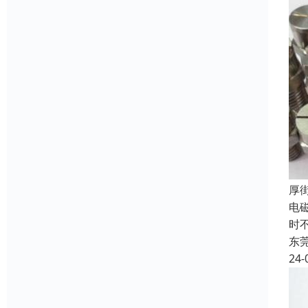
‌
电
时
东
24-