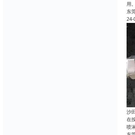
用
东
24-
‌
在
喷
东