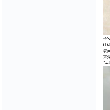
‌
(
表
东
24-