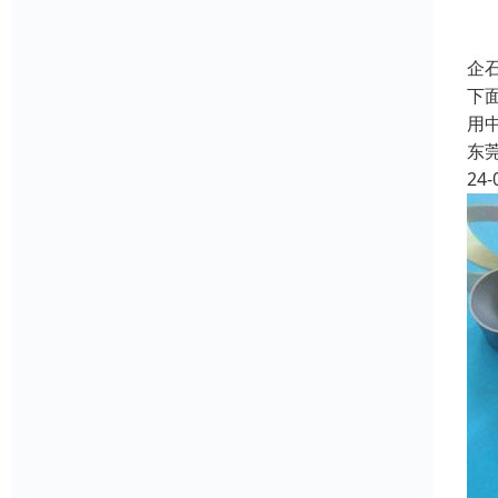
‌
下
用
东
24-