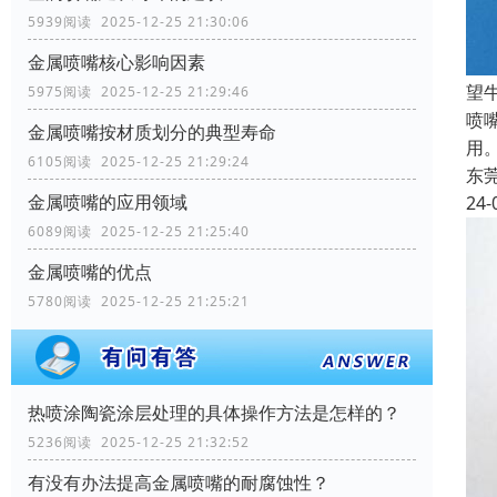
5939阅读 2025-12-25 21:30:06
金属喷嘴核心影响因素
‌
5975阅读 2025-12-25 21:29:46
喷
金属喷嘴按材质划分的典型寿命
用
6105阅读 2025-12-25 21:29:24
东
金属喷嘴的应用领域
24-
6089阅读 2025-12-25 21:25:40
金属喷嘴的优点
5780阅读 2025-12-25 21:25:21
热喷涂陶瓷涂层处理的具体操作方法是怎样的？
5236阅读 2025-12-25 21:32:52
有没有办法提高金属喷嘴的耐腐蚀性？