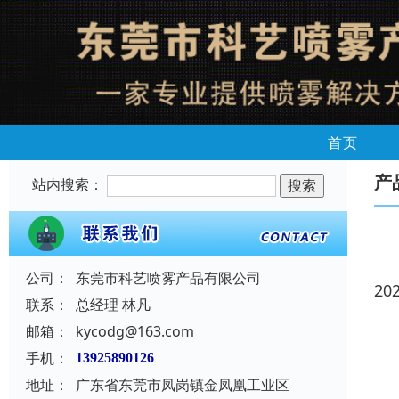
首页
产
站内搜索：
公司：
东莞市科艺喷雾产品有限公司
20
联系：
总经理 林凡
邮箱：
kycodg@163.com
手机：
13925890126
地址：
广东省东莞市凤岗镇金凤凰工业区