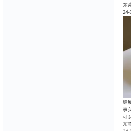
东
24-
‌
事
可
东