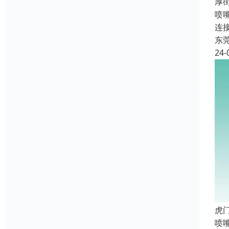
‌
喷
连
东
24-
‌
喷