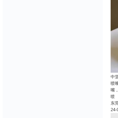
‌
喷
嘴
喷
东
24-