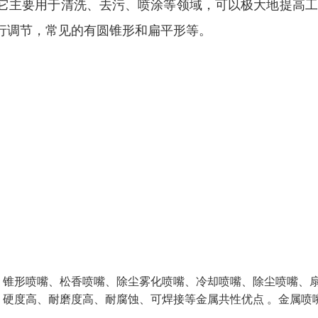
它主要用于清洗、去污、喷涂等领域，可以极大地提高工
行调节，常见的有圆锥形和扁平形等。
、锥形喷嘴、松香喷嘴、除尘雾化喷嘴、冷却喷嘴、除尘喷嘴、
硬度高、耐磨度高、耐腐蚀、可焊接等金属共性优点 。金属喷