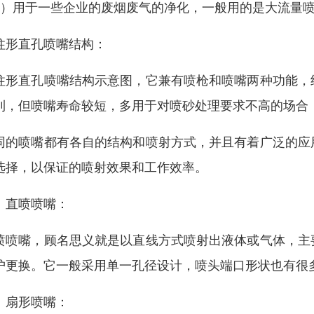
2）用于一些企业的废烟废气的净化，一般用的是大流量
柱形直孔喷嘴结构：
柱形直孔喷嘴结构示意图，它兼有喷枪和喷嘴两种功能，
到，但喷嘴寿命较短，多用于对喷砂处理要求不高的场合
同的喷嘴都有各自的结构和喷射方式，并且有着广泛的应
选择，以保证的喷射效果和工作效率。
、直喷喷嘴：
喷喷嘴，顾名思义就是以直线方式喷射出液体或气体，主
护更换。它一般采用单一孔径设计，喷头端口形状也有很
、扇形喷嘴：