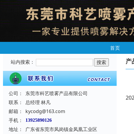
首页
产
站内搜索：
公司：
东莞市科艺喷雾产品有限公司
20
联系：
总经理 林凡
邮箱：
kycodg@163.com
手机：
13925890126
地址：
广东省东莞市凤岗镇金凤凰工业区