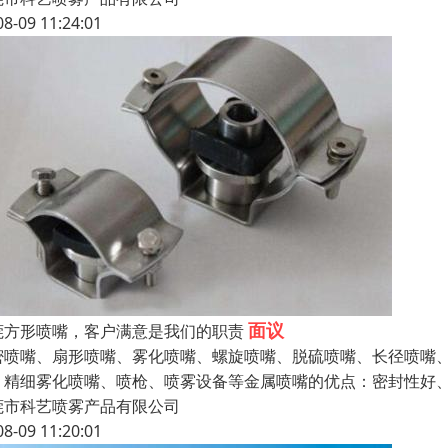
08-09 11:24:01
面议
莞方形喷嘴，客户满意是我们的职责
密喷嘴、扇形喷嘴、雾化喷嘴、螺旋喷嘴、脱硫喷嘴、长径喷嘴
、精细雾化喷嘴、喷枪、喷雾设备等金属喷嘴的优点：密封性好、
莞市科艺喷雾产品有限公司
08-09 11:20:01