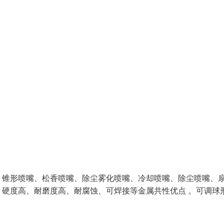
、锥形喷嘴、松香喷嘴、除尘雾化喷嘴、冷却喷嘴、除尘喷嘴、
硬度高、耐磨度高、耐腐蚀、可焊接等金属共性优点 。可调球