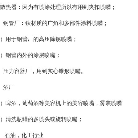
、散热器：因为有喷涂处理所以有用到夹扣喷嘴；
0、钢管厂：钛材质的广角和多部件涂料喷嘴；
1）用于钢管厂的高压除锈喷嘴；
2）钢管内外的涂层喷嘴；
1、压力容器厂，用到实心锥形喷嘴。
2、酒厂
1）啤酒，葡萄酒等美容机上的美容喷嘴，雾装喷嘴
2）清洗瓶罐的多喷头或旋转喷嘴；
3、 石油，化工行业