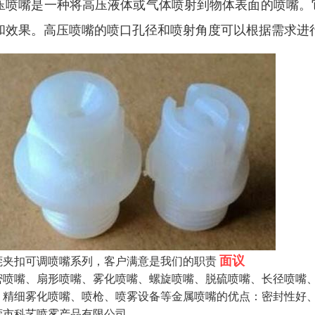
压喷嘴是一种将高压液体或气体喷射到物体表面的喷嘴。
和效果。高压喷嘴的喷口孔径和喷射角度可以根据需求进
面议
莞夹扣可调喷嘴系列，客户满意是我们的职责
密喷嘴、扇形喷嘴、雾化喷嘴、螺旋喷嘴、脱硫喷嘴、长径喷嘴
、精细雾化喷嘴、喷枪、喷雾设备等金属喷嘴的优点：密封性好、
莞市科艺喷雾产品有限公司