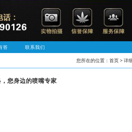
有答
联系我们
您所在的位置：
首页
> 详
格，您身边的喷嘴专家