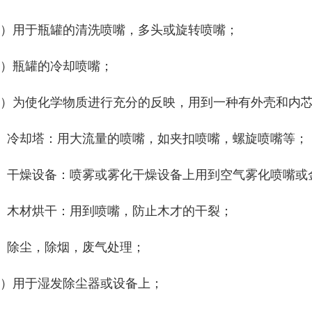
1）用于瓶罐的清洗喷嘴，多头或旋转喷嘴；
2）瓶罐的冷却喷嘴；
3）为使化学物质进行充分的反映，用到一种有外壳和内
4、冷却塔：用大流量的喷嘴，如夹扣喷嘴，螺旋喷嘴等；
5、干燥设备：喷雾或雾化干燥设备上用到空气雾化喷嘴或
6、木材烘干：用到喷嘴，防止木才的干裂；
7、除尘，除烟，废气处理；
1）用于湿发除尘器或设备上；