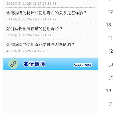
5095阅读 2025-12-25 21:32:13
（
金属喷嘴的材质和使用寿命的关系是怎样的？
5448阅读 2025-12-25 21:31:29
1
如何延长金属喷嘴的使用寿命？
5070阅读 2025-12-25 21:31:05
（
金属喷嘴的使用寿命受哪些因素影响？
（
4852阅读 2025-04-17 20:06:05
（
（
1
（