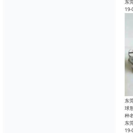
东
19-
东
球
种
东
19-