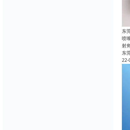
东
喷
射
东
22-