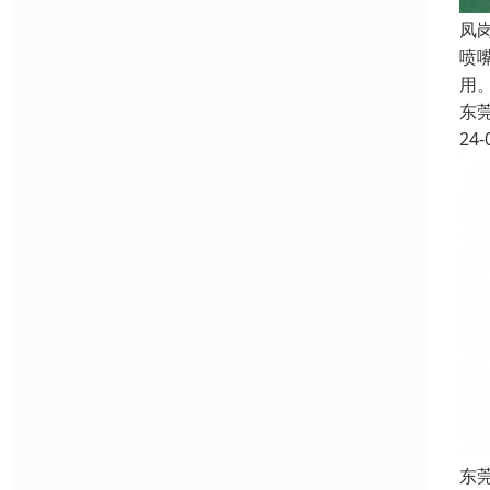
‌
喷
用
东
24-
东