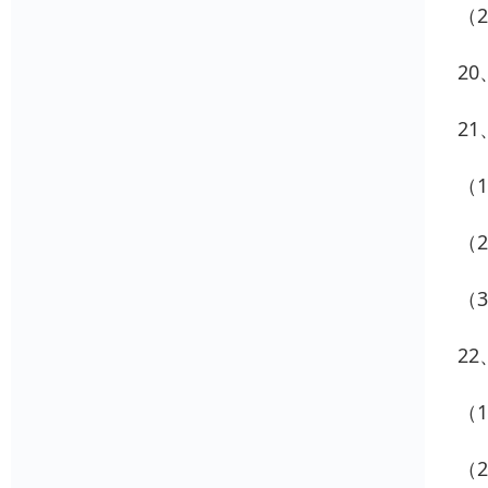
（
2
2
（
（
（
2
（
（