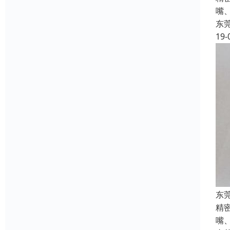
嘴
东
19-
东
精
嘴