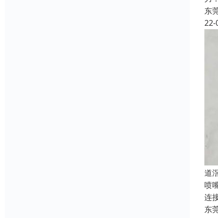
东
22-
‌
喷
连
东